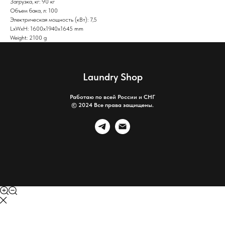
Загрузка, кг: 90 кг
Объем бака, л: 100
Электрическая мощность (кВт): 7,5
LxWxH: 1600x1940x1645 mm
Weight: 2100 g
Laundry Shop
Работаю по всей России и СНГ
© 2024 Все права защищены.