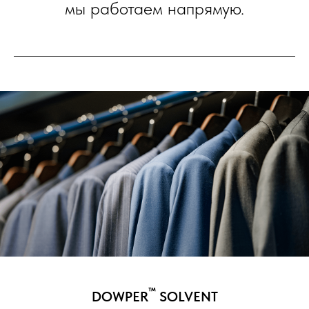
мы работаем напрямую.
™
DOWPER
SOLVENT