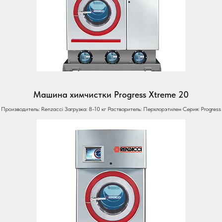
Машина химчистки Progress Xtreme 20
Производитель: Renzacci Загрузка: 8-10 кг Растворитель: Перхлорэтилен Серия: Progress