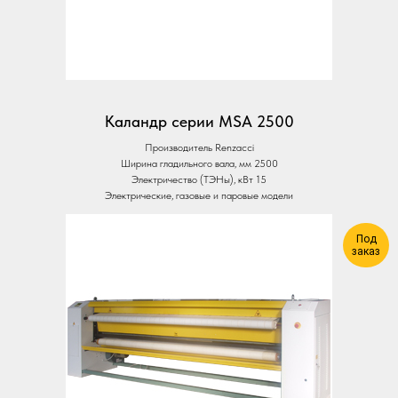
Каландр серии MSA 2500
Производитель Renzacci
Ширина гладильного вала, мм 2500
Электричество (ТЭНы), кВт 15
Электрические, газовые и паровые модели
Под
заказ