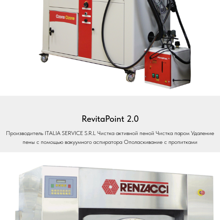
RevitaPoint 2.0
Производитель ITALIA SERVICE S.R.L Чистка активной пеной Чистка паром Удаление
пены с помощью вакуумного аспиратора Ополаскивание с пропитками