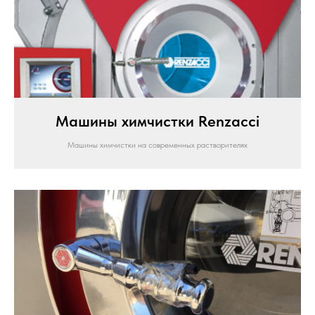
Машины химчистки Renzacci
Машины химчистки на современных растворителях