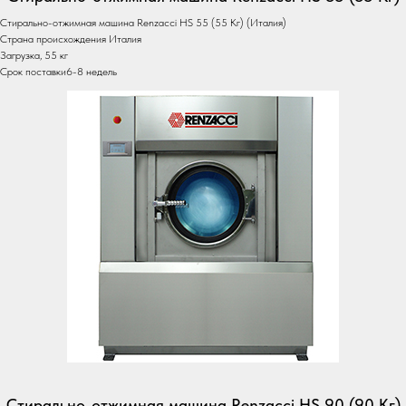
Стирально-отжимная машина Renzacci HS 55 (55 Кг) (Италия)
Страна происхождения Италия
Загрузка, 55 кг
Срок поставки6-8 недель
Стирально-отжимная машина Renzacci HS 90 (90 Кг)