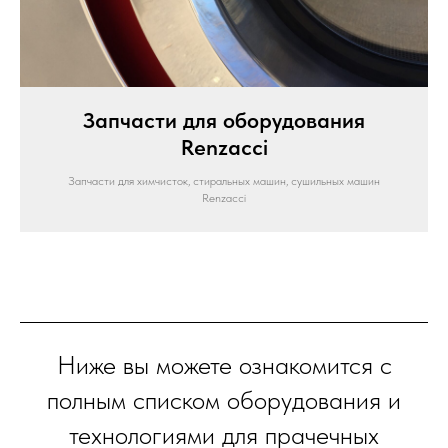
Запчасти для оборудования
Renzacci
Запчасти для химчисток, стиральных машин, сушильных машин
Renzacci
Ниже вы можете ознакомится с
полным списком оборудования и
технологиями для прачечных