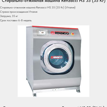
Стирально-отжимная машина Renzacci HS 35 (35 Кг)
Стирально-отжимная машина Renzacci HS 35 (35 Кг) (Италия)
Страна происхождения Италия
Загрузка, 35 кг
Срок поставки 6-8 недель