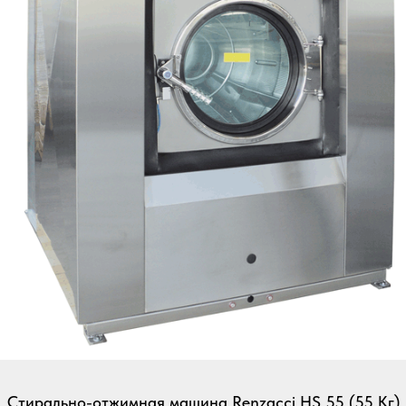
Стирально-отжимная машина Renzacci HS 55 (55 Кг)