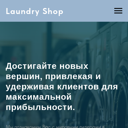
Laundry Shop
Достигайте новых
вершин, привлекая и
удерживая клиентов для
максимальной
прибыльности.
Мы познакомим Вас с мировыми лидерами в