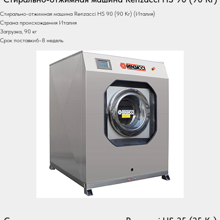
Стирально-отжимная машина Renzacci HS 90 (90 Кг) (Италия)
Страна происхождения Италия
Загрузка, 90 кг
Срок поставки6-8 недель