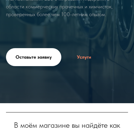
области коммерческих прачечных и химчисток,
проверенных более чем 100-летним опытом.
Оставьте заявку
Услуги
В моём магазине вы найдёте как