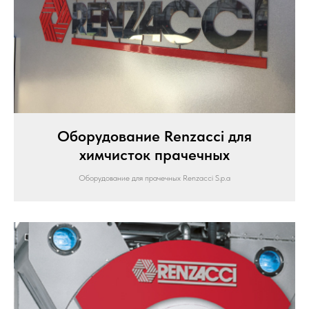
Оборудование Renzacci для
химчисток прачечных
Оборудование для прачечных Renzacci S.p.a