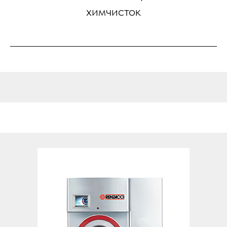
химчисток