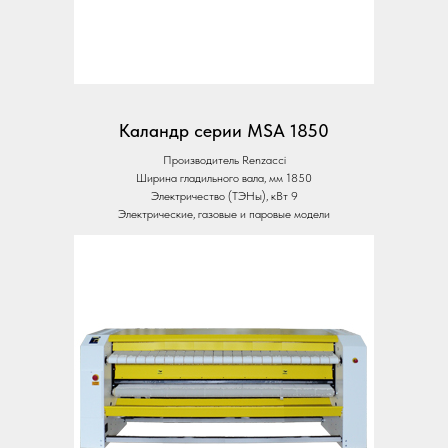
Каландр серии MSA 1850
Производитель Renzacci
Ширина гладильного вала, мм 1850
Электричество (ТЭНы), кВт 9
Электрические, газовые и паровые модели