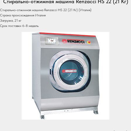
Стирально-отжимная машина Renzacci HS 22 (21 Кг)
Стирально-отжимная машина Renzacci HS 22 (21 Кг) (Италия)
Страна происхождения Италия
Загрузка, 21 кг
Срок поставки 6-8 недель